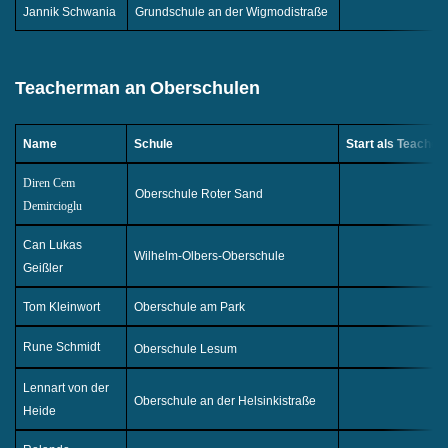
Jannik Schwania
Grundschule an der Wigmodistraße
Teacherman an
Oberschulen
Name
Schule
Start als Teache
Diren Cem
Oberschule Roter Sand
Demircioglu
Can Lukas
Wilhelm-Olbers-Oberschule
Geißler
Tom Kleinwort
Oberschule am Park
Rune Schmidt
Oberschule Lesum
Lennart von der
Oberschule an der Helsinkistraße
Heide