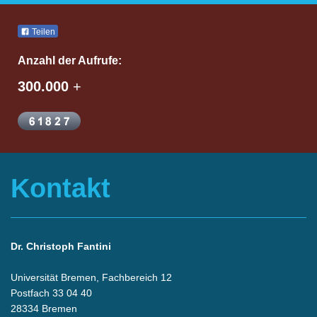
Teilen
Anzahl der Aufrufe:
300.000
+
Kontakt
Dr. Christoph Fantini
Universität Bremen, Fachbereich 12
Postfach 33 04 40
28334 Bremen