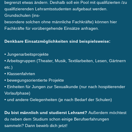
begrenzt etwas ändern. Deshalb soll ein Pool mit qualifizierten /zu
qualifizierenden Lehramtsstudenten aufgebaut werden.
Grundschulen (ins-
besondere solchen ohne männliche Fachkräfte) können hier
Fachkräfte für vorübergehende Einsätze anfragen.
Denkbare Einsatzmöglichkeiten sind beispielsweise:
• Jungenarbeitsprojekte
• Arbeitsgruppen (Theater, Musik, Textilarbeiten, Lesen, Gärtnern
etc.)
• Klassenfahrten
• bewegungsorientierte Projekte
• Einheiten für Jungen zur Sexualkunde (nur nach hospitierender
Vorlaufphase)
• und andere Gelegenheiten (je nach Bedarf der Schulen)
Du bist männlich und studierst Lehramt?
Außerdem möchtest
du neben dem Studium schon einige Berufserfahrungen
sammeln? Dann bewirb dich jetzt!