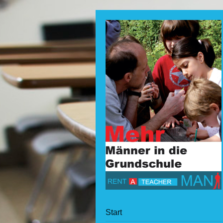
Start